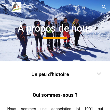
Skip to main content
Skip to navigation
À propos de nous
Un peu d'histoire
Qui sommes-nous ?
Nous sommes une association loi 1901 qui