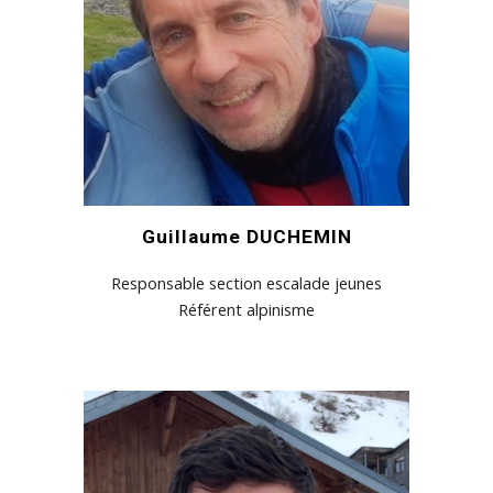
Guillaume DUCHEMIN
Responsable section escalade jeunes
R
éférent
alpinisme