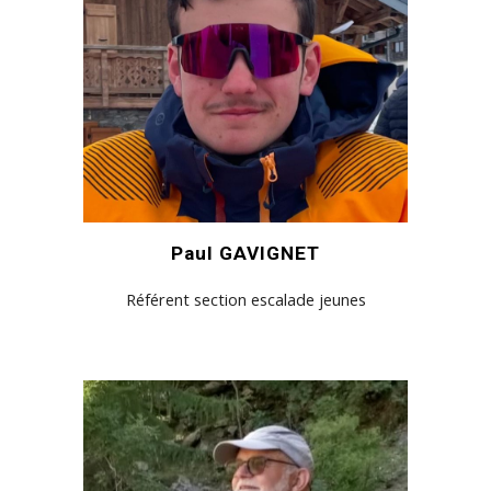
Paul GAVIGNET
Référent section escalade jeunes