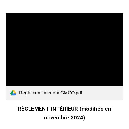
Reglement interieur GMCO.pdf
RÈGLEMENT INTÉRIEUR (modifiés
en
novembre 2024)