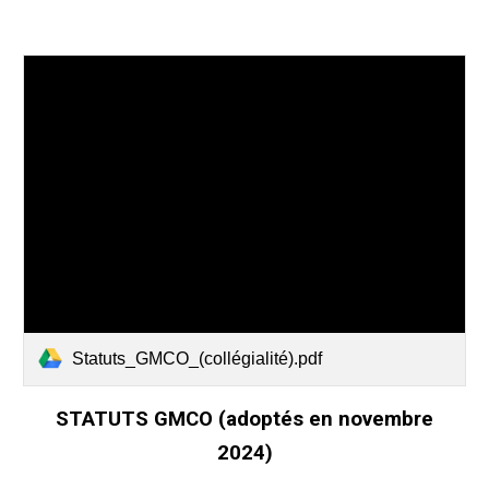
Statuts_GMCO_(collégialité).pdf
STATUTS GMCO (adoptés en novembre
2024)